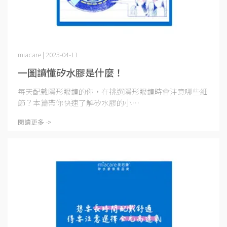
miacare | 2023-04-11
一圖讀懂矽水膠是什麼！
每天配戴隱形眼鏡的你，在挑選隱形眼鏡時會注意哪些細
節？本篇帶你快速了解矽水膠的小⋯
閱讀更多 ->