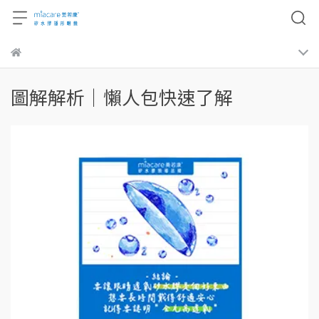
圖解解析｜懶人包快速了解