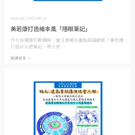
miacare | 2023-04-11
美若康打造繪本風「隱眼筆記」
你在挑選隱形眼鏡時，會注意哪些重點與細節呢？美若康
打造矽水膠筆記，帶大家⋯
閱讀更多 ->