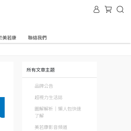
於美若康
聯絡我們
所有文章主題
品牌公告
超視力生活誌
圖解解析｜懶人包快速
了解
美若康影音頻道